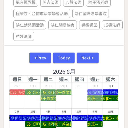
張有恆教授
開吉法師
心慧法師
陳子溱老師
極樂寺．台南市淨宗學會活動
鴻仁國際漢學書院
鴻仁幼兒園活動
鴻仁關懷協會
道德講堂
成德法師
勝妙法師
< Prev
Today
Next >
2026 8月
週日
週一
週二
週三
週四
週五
週六
26日
27日
28日
29日
30日
31日
1日
讀《無量壽經》及《阿彌陀經易解》習講
2026年7月紀念法會
恭讀《無量壽經》及《阿彌陀經易解》習講
《佛說十善業道經》
125期道德講堂
125期道德講堂
《佛說十善業道經》
一條龍師資培訓班--《十善業道經》
一條龍師資培訓班--《十善
2日
3日
4日
5日
6日
7日
8日
125期道德講堂
125期道德講堂
125期道德講堂
125期道德講堂
125期道德講堂
一條龍師資培訓班--《十善
125期道德講堂
讀《無量壽經》及《阿彌陀經易解》習講
恭讀《無量壽經》及《阿彌陀經易解》習講
《佛說十善業道經》
一條龍師資培訓班--《十善業道經》