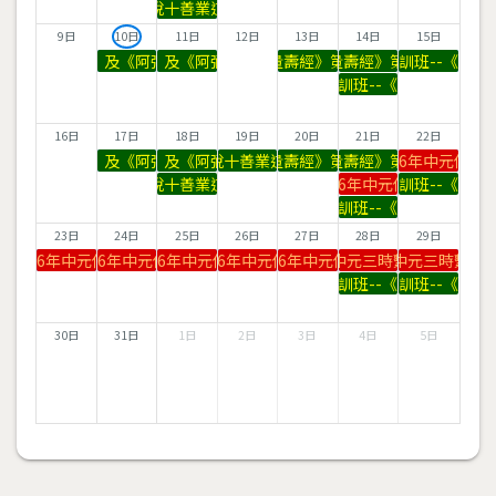
《佛說十善業道經》
9日
10日
11日
12日
13日
14日
15日
讀《無量壽經》及《阿彌陀經易解》習講
恭讀《無量壽經》及《阿彌陀經易解》習講
《無量壽經》第24品
《無量壽經》第24品
一條龍師資培訓班--《十善
一條龍師資培訓班--《十善業道經》
16日
17日
18日
19日
20日
21日
22日
讀《無量壽經》及《阿彌陀經易解》習講
恭讀《無量壽經》及《阿彌陀經易解》習講
《佛說十善業道經》
《無量壽經》第24品
《無量壽經》第24品
2026年中元佛七
《佛說十善業道經》
一條龍師資培訓班--《十善
2026年中元佛七
一條龍師資培訓班--《十善業道經》
23日
24日
25日
26日
27日
28日
29日
2026年中元佛七
2026年中元佛七
2026年中元佛七
2026年中元佛七
2026年中元佛七
2026年中元三時繫念法會
2026年中元三時繫念
一條龍師資培訓班--《十善業道經》
一條龍師資培訓班--《十善
30日
31日
1日
2日
3日
4日
5日